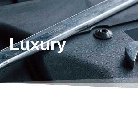
Luxury
33