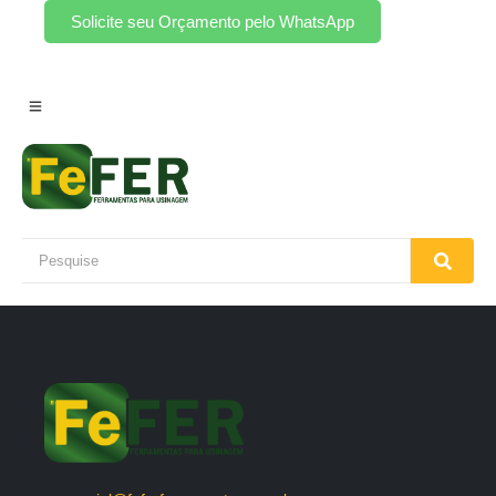
Solicite seu Orçamento pelo WhatsApp