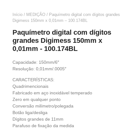
Início
/
MEDIÇÃO
/ Paquímetro digital com dígitos grandes
Digimess 150mm x 0,01mm – 100.174BL
Paquímetro digital com dígitos
grandes Digimess 150mm x
0,01mm - 100.174BL
Capacidade: 150mm/6″
Resolução: 0,01mm/.0005″
CARACTERÍSTICAS:
Quadrimencionais
Fabricado em aço inoxidável temperado
Zero em qualquer ponto
Conversão milímetro/polegada
Botão liga/desliga
Dígitos grandes de 11mm
Parafuso de fixação da medida