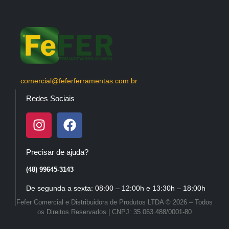
comercial@feferferramentas.com.br
Redes Sociais
Precisar de ajuda?
(48) 99645-3143
De segunda a sexta: 08:00 – 12:00h e 13:30h – 18:00h
Fefer Comercial e Distribuidora de Produtos LTDA © 2026 – Todos
os Direitos Reservados | CNPJ: 35.063.488/0001-80