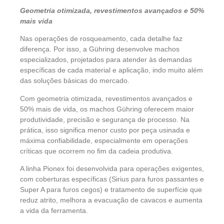
Geometria otimizada, revestimentos avançados e 50%
mais vida
Nas operações de rosqueamento, cada detalhe faz
diferença. Por isso, a Gühring desenvolve machos
especializados, projetados para atender às demandas
específicas de cada material e aplicação, indo muito além
das soluções básicas do mercado.
Com geometria otimizada, revestimentos avançados e
50% mais de vida, os machos Gühring oferecem maior
produtividade, precisão e segurança de processo. Na
prática, isso significa menor custo por peça usinada e
máxima confiabilidade, especialmente em operações
críticas que ocorrem no fim da cadeia produtiva.
A linha Pionex foi desenvolvida para operações exigentes,
com coberturas específicas (Sirius para furos passantes e
Super A para furos cegos) e tratamento de superfície que
reduz atrito, melhora a evacuação de cavacos e aumenta
a vida da ferramenta.