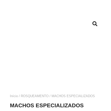
Início
/
ROSQUEAMENTO
/ MACHOS ESPECIALIZADOS
MACHOS ESPECIALIZADOS