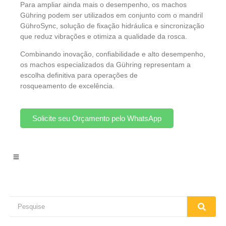
Para ampliar ainda mais o desempenho, os machos
Gühring podem ser utilizados em conjunto com o mandril
GühroSync, solução de fixação hidráulica e sincronização
que reduz vibrações e otimiza a qualidade da rosca.
Combinando inovação, confiabilidade e alto desempenho,
os machos especializados da Gühring representam a
escolha definitiva para operações de
rosqueamento de excelência.
Solicite seu Orçamento pelo WhatsApp