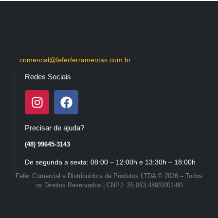
comercial@feferferramentas.com.br
Redes Sociais
Precisar de ajuda?
(48) 99645-3143
De segunda a sexta: 08:00 – 12:00h e 13:30h – 18:00h
Fefer Comercial e Distribuidora de Produtos LTDA © 2026 – Todos
os Direitos Reservados | CNPJ: 35.063.488/0001-80