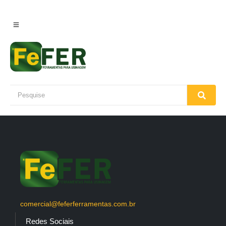
comercial@feferferramentas.com.br
Redes Sociais