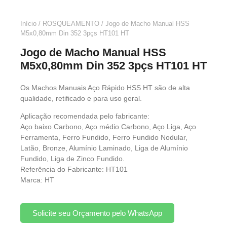
Início
/
ROSQUEAMENTO
/ Jogo de Macho Manual HSS
M5x0,80mm Din 352 3pçs HT101 HT
Jogo de Macho Manual HSS
M5x0,80mm Din 352 3pçs HT101 HT
Os Machos Manuais Aço Rápido HSS HT são de alta
qualidade, retificado e para uso geral.
Aplicação recomendada pelo fabricante:
Aço baixo Carbono, Aço médio Carbono, Aço Liga, Aço
Ferramenta, Ferro Fundido, Ferro Fundido Nodular,
Latão, Bronze, Alumínio Laminado, Liga de Alumínio
Fundido, Liga de Zinco Fundido.
Referência do Fabricante: HT101
Marca: HT
Solicite seu Orçamento pelo WhatsApp