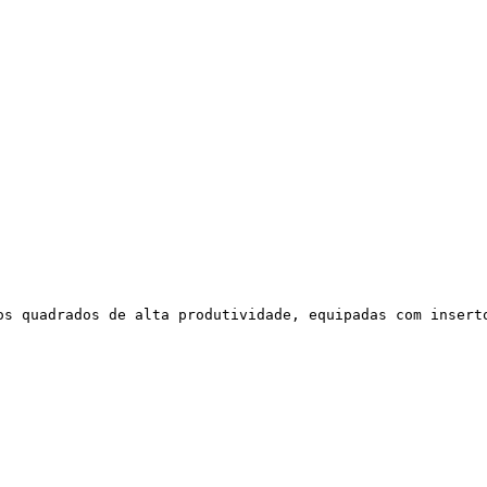
os quadrados de alta produtividade, equipadas com insert
WhatsApp