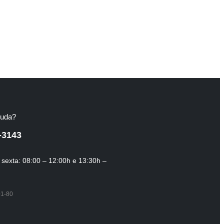
juda?
-3143
sexta: 08:00 – 12:00h e 13:30h –
01-80