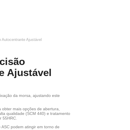
 Autocentrante Ajustável
cisão
e Ajustável
fixação da morsa, ajustando este
 obter mais opções de abertura,
alta qualidade (SCM 440) e tratamento
ir 55HRC.
e ASC podem atingir em torno de