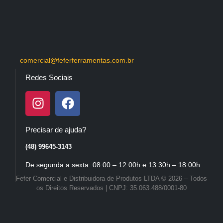
comercial@feferferramentas.com.br
Redes Sociais
Precisar de ajuda?
(48) 99645-3143
De segunda a sexta: 08:00 – 12:00h e 13:30h – 18:00h
Fefer Comercial e Distribuidora de Produtos LTDA © 2026 – Todos
os Direitos Reservados | CNPJ: 35.063.488/0001-80