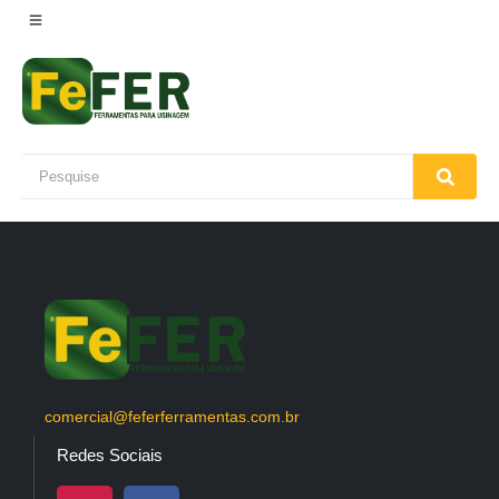
comercial@feferferramentas.com.br
Redes Sociais