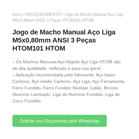
Início
/
ROSQUEAMENTO
/ Jogo de Macho Manual Aço Liga
M5x0,80mm ANSI 3 Peças HTOM101 HTOM
Jogo de Macho Manual Aço Liga
M5x0,80mm ANSI 3 Peças
HTOM101 HTOM
– Os Machos Manuais Aço Rápido Aço Liga HTOM são
de alta qualidade, retificado e para uso geral;
– Aplicação recomendada pelo fabricante: Aço baixo
Carbono, Aço médio Carbono, Aço Liga, Aço Ferramenta,
Ferro Fundido, Ferro Fundido Nodular, Latão, Bronze,
Alumínio Laminado, Liga de Alumínio Fundido, Liga de
Zinco Fundido.
Solicite seu Orçamento pelo WhatsApp