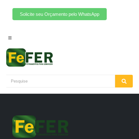
Solicite seu Orçamento pelo WhatsApp