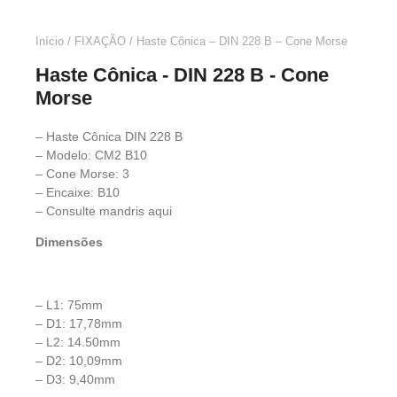
Início
/
FIXAÇÃO
/ Haste Cônica – DIN 228 B – Cone Morse
Haste Cônica - DIN 228 B - Cone
Morse
– Haste Cônica DIN 228 B
– Modelo: CM2 B10
– Cone Morse: 3
– Encaixe: B10
– Consulte mandris
aqui
Dimensões
– L1: 75mm
– D1: 17,78mm
– L2: 14.50mm
– D2: 10,09mm
– D3: 9,40mm