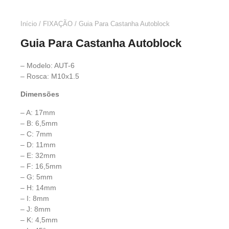
Início
/
FIXAÇÃO
/ Guia Para Castanha Autoblock
Guia Para Castanha Autoblock
– Modelo: AUT-6
– Rosca: M10x1.5
Dimensões
– A: 17mm
– B: 6,5mm
– C: 7mm
– D: 11mm
– E: 32mm
– F: 16,5mm
– G: 5mm
– H: 14mm
– I: 8mm
– J: 8mm
– K: 4,5mm