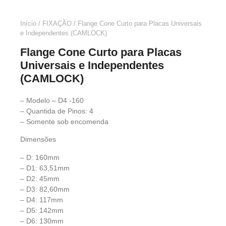
Início
/
FIXAÇÃO
/ Flange Cone Curto para Placas Universais
e Independentes (CAMLOCK)
Flange Cone Curto para Placas
Universais e Independentes
(CAMLOCK)
– Modelo – D4 -160
– Quantida de Pinos: 4
– Somente sob encomenda
Dimensões
– D: 160mm
– D1: 63,51mm
– D2: 45mm
– D3: 82,60mm
– D4: 117mm
– D5: 142mm
– D6: 130mm