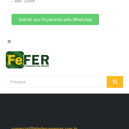
– ØM: 11mm
Solicite seu Orçamento pelo WhatsApp
comercial@feferferramentas.com.br