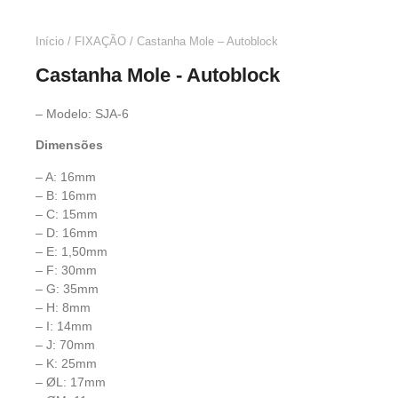
Início
/
FIXAÇÃO
/ Castanha Mole – Autoblock
Castanha Mole - Autoblock
– Modelo: SJA-6
Dimensões
– A: 16mm
– B: 16mm
– C: 15mm
– D: 16mm
– E: 1,50mm
– F: 30mm
– G: 35mm
– H: 8mm
– I: 14mm
– J: 70mm
– K: 25mm
– ØL: 17mm