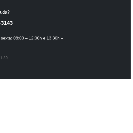
juda?
-3143
sexta: 08:00 – 12:00h e 13:30h –
01-80