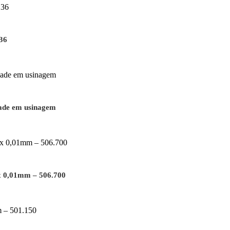
36
dade em usinagem
x 0,01mm – 506.700