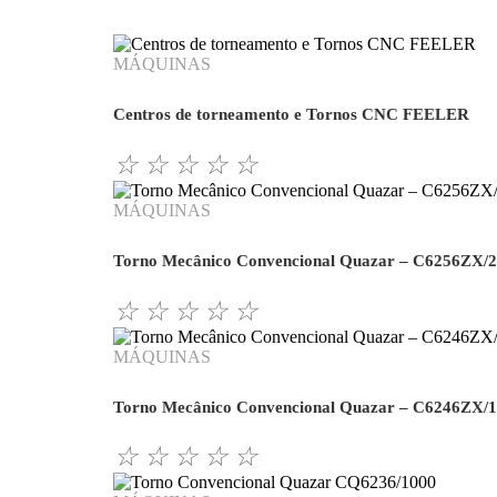
MÁQUINAS
Centros de torneamento e Tornos CNC FEELER
☆
☆
☆
☆
☆
MÁQUINAS
Torno Mecânico Convencional Quazar – C6256ZX/
☆
☆
☆
☆
☆
MÁQUINAS
Torno Mecânico Convencional Quazar – C6246ZX/
☆
☆
☆
☆
☆