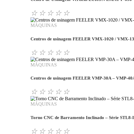
☆
☆
☆
☆
☆
MÁQUINAS
Centros de usinagem FEELER VMX-1020 / VMX-1
☆
☆
☆
☆
☆
MÁQUINAS
Centros de usinagem FEELER VMP-30A – VMP-40
☆
☆
☆
☆
☆
MÁQUINAS
Torno CNC de Barramento Inclinado – Série STL8-I
☆
☆
☆
☆
☆