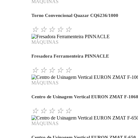
MÁQUINAS
Torno Convencional Quazar CQ6236/1000
☆
☆
☆
☆
☆
MÁQUINAS
Fresadora Ferramenteira PINNACLE
☆
☆
☆
☆
☆
MÁQUINAS
Centro de Usinagem Vertical EURON ZMAT F-106
☆
☆
☆
☆
☆
MÁQUINAS
Centro de Usinagem Vertical EURON ZMAT F-650