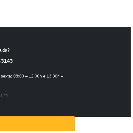
juda?
-3143
sexta: 08:00 – 12:00h e 13:30h –
01-80