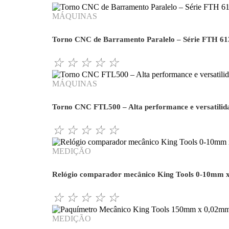
MÁQUINAS
Torno CNC de Barramento Paralelo – Série FTH 61
☆
☆
☆
☆
☆
MÁQUINAS
Torno CNC FTL500 – Alta performance e versatili
☆
☆
☆
☆
☆
MEDIÇÃO
Relógio comparador mecânico King Tools 0-10mm 
☆
☆
☆
☆
☆
MEDIÇÃO