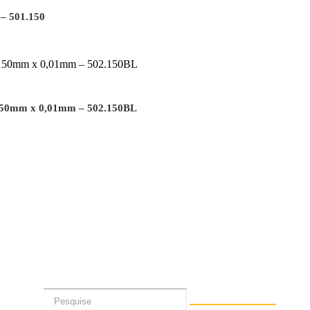
– 501.150
s 150mm x 0,01mm – 502.150BL