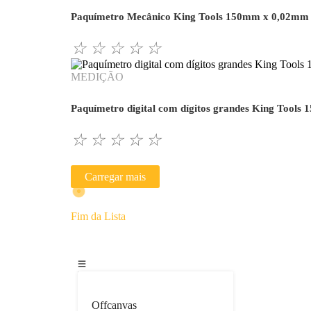
Paquímetro Mecânico King Tools 150mm x 0,02mm 
☆
☆
☆
☆
☆
MEDIÇÃO
Paquímetro digital com dígitos grandes King Tool
☆
☆
☆
☆
☆
Carregar mais
Fim da Lista
Offcanvas