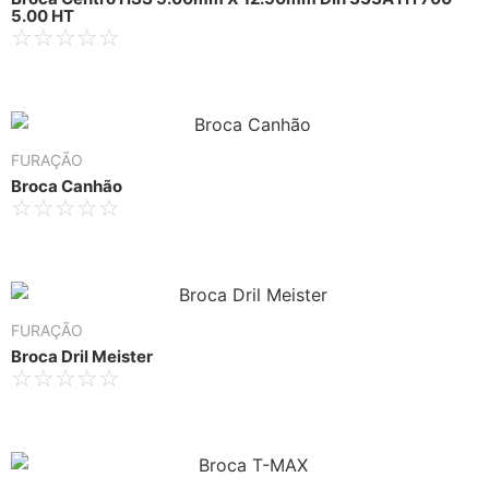
5.00 HT
☆
☆
☆
☆
☆
FURAÇÃO
Broca Canhão
☆
☆
☆
☆
☆
FURAÇÃO
Broca Dril Meister
☆
☆
☆
☆
☆