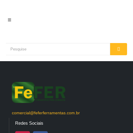
comercial@feferferramentas.com.br
Redes Sociais