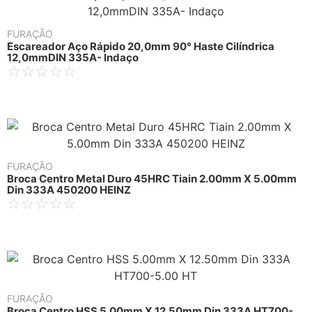
FURAÇÃO
Escareador Aço Rápido 20,0mm 90° Haste Cilíndrica
12,0mmDIN 335A- Indaço
☆
☆
☆
☆
☆
FURAÇÃO
Broca Centro Metal Duro 45HRC Tiain 2.00mm X 5.00mm
Din 333A 450200 HEINZ
☆
☆
☆
☆
☆
FURAÇÃO
Broca Centro HSS 5.00mm X 12.50mm Din 333A HT700-