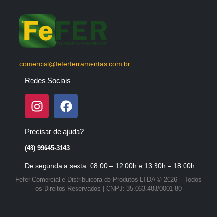
comercial@feferferramentas.com.br
Redes Sociais
Precisar de ajuda?
(48) 99645-3143
De segunda a sexta: 08:00 – 12:00h e 13:30h – 18:00h
Fefer Comercial e Distribuidora de Produtos LTDA © 2026 – Todos
os Direitos Reservados | CNPJ: 35.063.488/0001-80